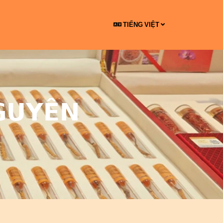
TIẾNG VIỆT
GUYÊN