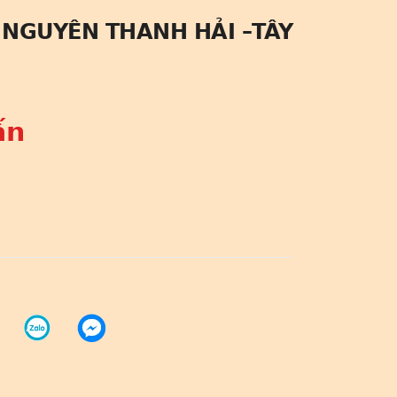
 NGUYÊN THANH HẢI –TÂY
ấn