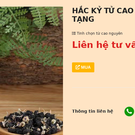
HẮC KỶ TỬ CAO
TẠNG
Tinh chọn từ cao nguyên
Liên hệ tư v
MUA
Thông tin liên hệ