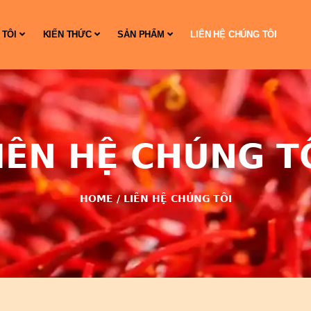
 TÔI
KIẾN THỨC
SẢN PHẨM
LIÊN HỆ CHÚNG TÔI
IÊN HỆ CHÚNG T
HOME
/
LIÊN HỆ CHÚNG TÔI