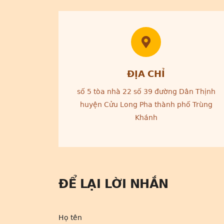
ĐỊA CHỈ
số 5 tòa nhà 22 số 39 đường Dân Thịnh
huyện Cửu Long Pha thành phố Trùng
Khánh
ĐỂ LẠI LỜI NHẮN
Họ tên