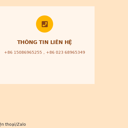
THÔNG TIN LIÊN HỆ
+86 15086965255，+86 023 68965349
ện thoại/Zalo