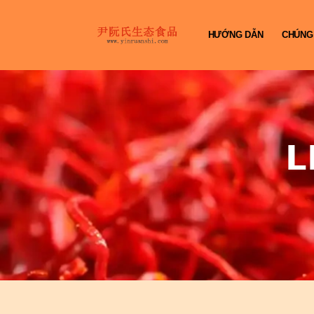
HƯỚNG DẪN
CHÚNG
L