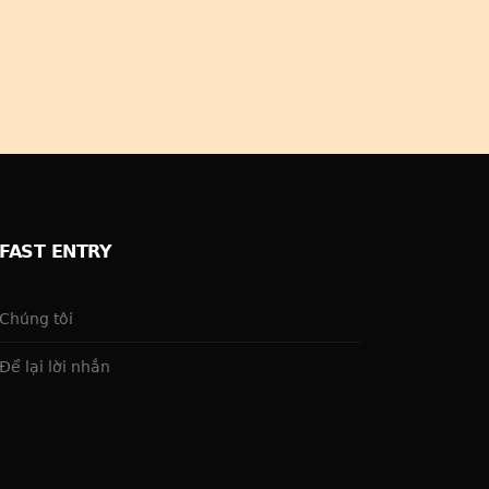
FAST ENTRY
Chúng tôi
Để lại lời nhắn