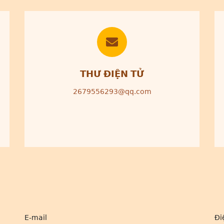
THƯ ĐIỆN TỬ
2679556293@qq.com
E-mail
Đi