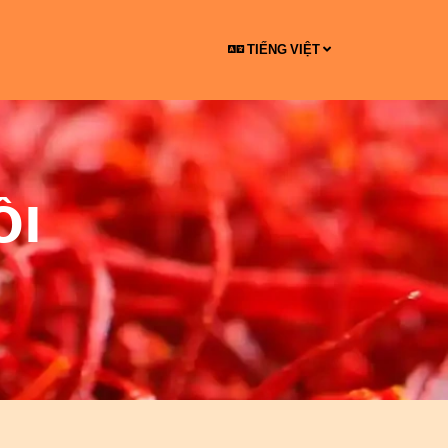
TIẾNG VIỆT
ÔI